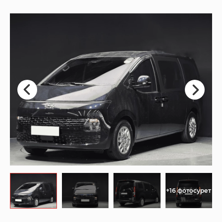
+16 фотосурет