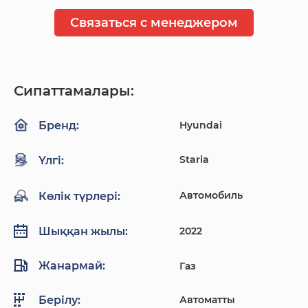
Связаться с менеджером
Сипаттамалары:
Hyundai
Бренд:
Staria
Үлгі:
Автомобиль
Көлік түрлері:
2022
Шыққан жылы:
Жанармай:
Газ
Автоматты
Берілу: