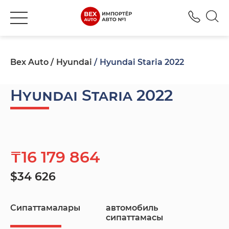
+777
Bex Auto
Hyundai
Hyundai Staria 2022
Hyundai Staria 2022
₸16 179 864
$34 626
Сипаттамалары
автомобиль
сипаттамасы