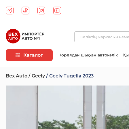
Каталог
Кореядан шыққан автокөлік
Қы
Bex Auto
Geely
Geely Tugella 2023