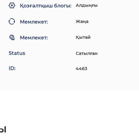
Алдыңғы
Қозғалтқыш блогы:
Жаңа
Мемлекет:
Қытай
Мемлекет:
Status
Сатылған
ID:
4463
ы