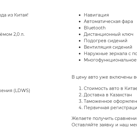
ода из Китая!
Навигация
Автоматическая фара
Bluetooth
ёмом 2,0 л.
Дистанционный ключ
Подогрев сидений
Вентиляция сидений
Наружные зеркала с п
Многофункциональное
В цену авто уже включены в
Стоимость авто в Кита
жения (LDWS)
Доставка в Казахстан
Таможенное оформле
Первичная регистраци
Желаете получить сравнени
Оставляйте заявку и наш м