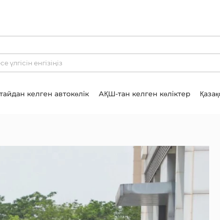
тайдан келген автокөлік
АҚШ-тан келген көліктер
Қазақ