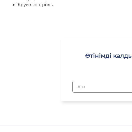
Круиз-контроль
Өтінімді қалды