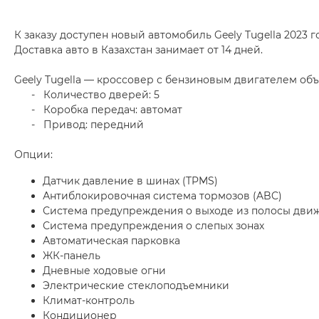
К заказу доступен новый автомобиль Geely Tugella 2023 г
Доставка авто в Казахстан занимает от 14 дней.
Geely Tugella — кроссовер с бензиновым двигателем объ
- Количество дверей: 5
- Коробка передач: автомат
- Привод: передний
Опции:
Датчик давление в шинах (TPMS)
Антиблокировочная система тормозов (ABC)
Система предупреждения о выходе из полосы дви
Система предупреждения о слепых зонах
Автоматическая парковка
ЖК-панель
Дневные ходовые огни
Электрические стеклоподъемники
Климат-контроль
Кондиционер