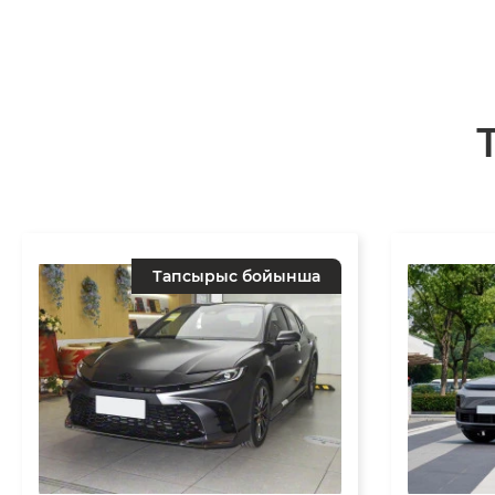
Тапсырыс бойынша