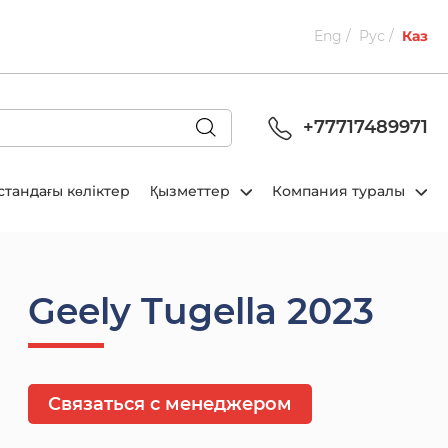
Eng
Рус
Каз
+77717489971
стандағы көліктер
Қызметтер
Компания туралы
Geely Tugella 2023
Связаться с менеджером