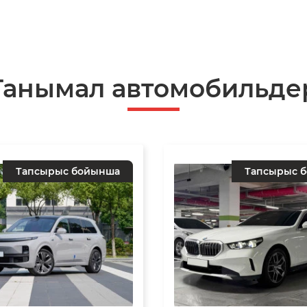
Танымал автомобильде
Тапсырыс бойынша
Тапсырыс 