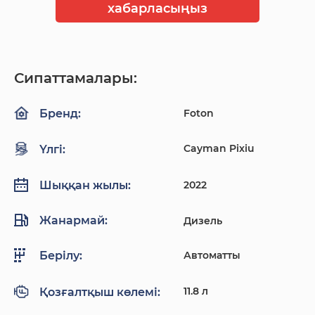
хабарласыңыз
Сипаттамалары:
Foton
Бренд:
Cayman Pixiu
Үлгі:
2022
Шыққан жылы:
Жанармай:
Дизель
Автоматты
Берілу:
11.8 л
Қозғалтқыш көлемі: