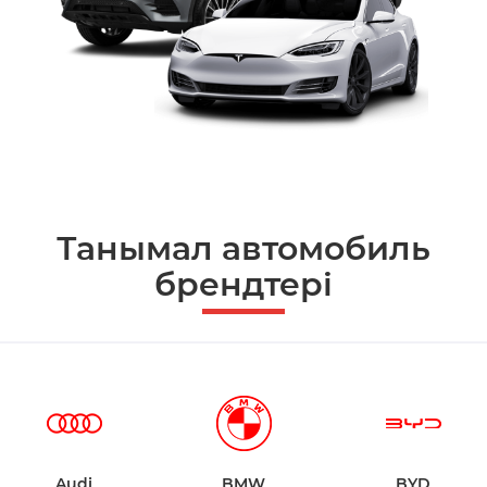
Танымал автомобиль
брендтері
Audi
BMW
BYD