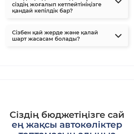
сіздің жоғалып кетпейтініңізге
қандай кепілдік бар?
Сізбен қай жерде және қалай
шарт жасасам болады?
Сіздің бюджетіңізге сай
ең жақсы автокөліктер