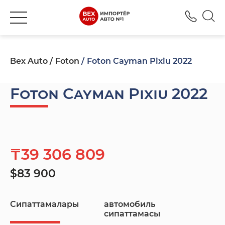
+777
Bex Auto
Foton
Foton Cayman Pixiu 2022
Foton Cayman Pixiu 2022
₸39 306 809
$83 900
Сипаттамалары
автомобиль
сипаттамасы