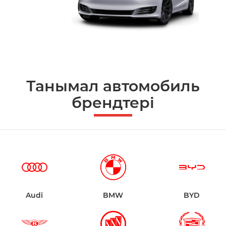
Танымал автомобиль
брендтері
Audi
BMW
BYD