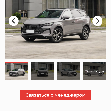
+47 фотосурет
Связаться с менеджером