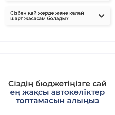
Сізбен қай жерде және қалай
шарт жасасам болады?
Сіздің бюджетіңізге сай
ең жақсы автокөліктер
топтамасын алыңыз