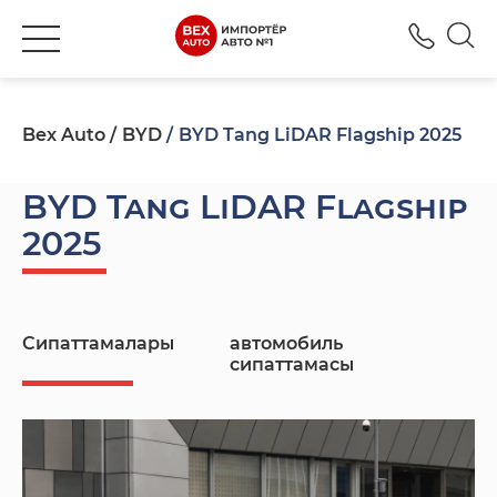
+777
Bex Auto
BYD
BYD Tang LiDAR Flagship 2025
BYD Tang LiDAR Flagship
2025
Сипаттамалары
автомобиль
сипаттамасы