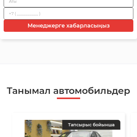
Менеджерге хабарласыңыз
Танымал автомобильдер
Тапсырыс бойынша