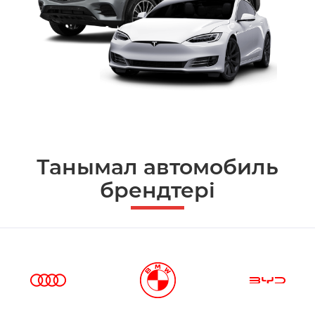
Танымал автомобиль
брендтері