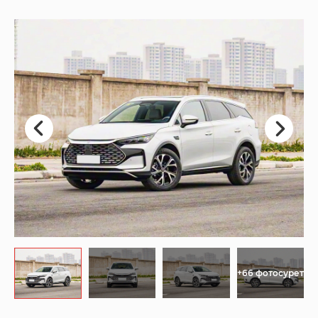
+66 фотосурет