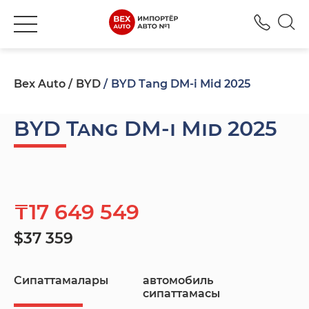
+777
Bex Auto
BYD
BYD Tang DM-i Mid 2025
BYD Tang DM-i Mid 2025
₸17 649 549
$37 359
Сипаттамалары
автомобиль
сипаттамасы