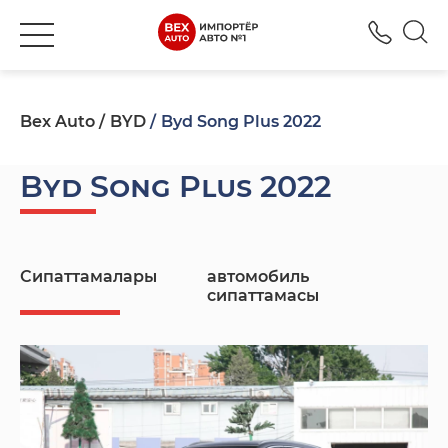
+777
Bex Auto
BYD
Byd Song Plus 2022
Byd Song Plus 2022
Сипаттамалары
автомобиль
сипаттамасы