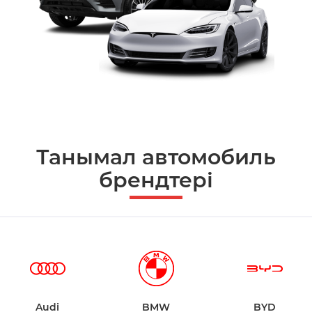
Танымал автомобиль
брендтері
Audi
BMW
BYD