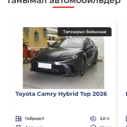
Танымал автомобильдер
Тапсырыс бойынша
Toyota Camry Hybrid Top 2026
Гибридті
2,0 л