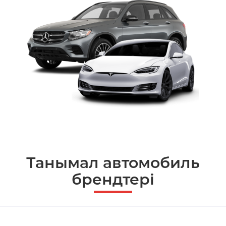
Танымал автомобиль
брендтері