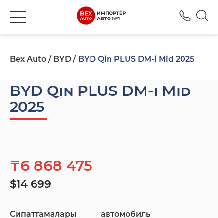
+777
Bex Auto
BYD
BYD Qin PLUS DM-i Mid 2025
BYD Qin PLUS DM-i Mid
2025
₸6 868 475
$14 699
Сипаттамалары
автомобиль