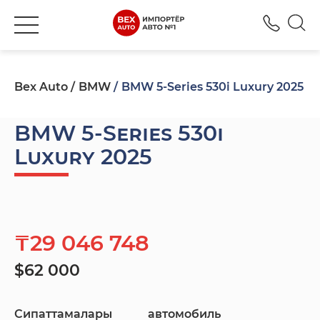
+777
Bex Auto
BMW
BMW 5-Series 530i Luxury 2025
BMW 5-Series 530i
Luxury 2025
₸29 046 748
$62 000
Сипаттамалары
автомобиль