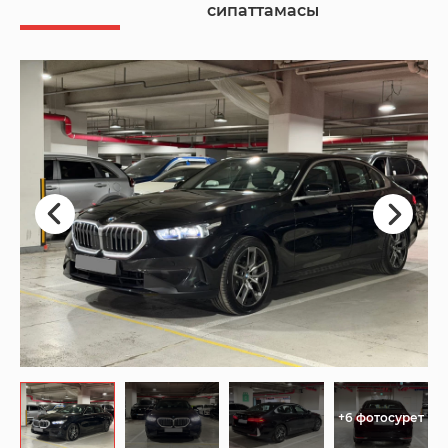
сипаттамасы
+6 фотосурет