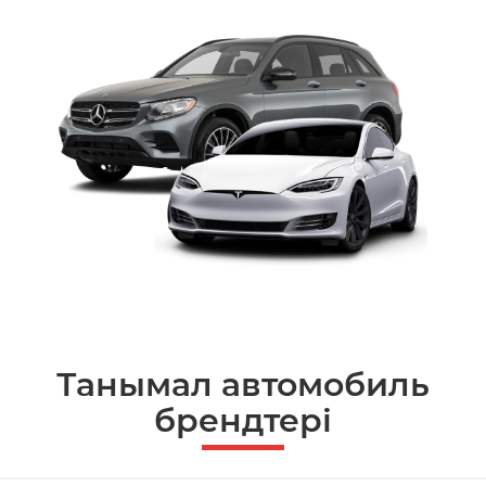
Танымал автомобиль
брендтері