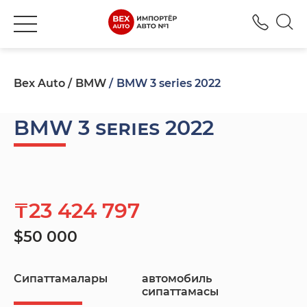
+777
Bex Auto
BMW
BMW 3 series 2022
BMW 3 series 2022
₸23 424 797
$50 000
Сипаттамалары
автомобиль
сипаттамасы