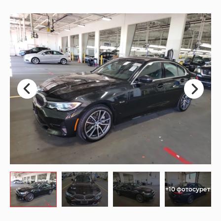
+10 фотосурет