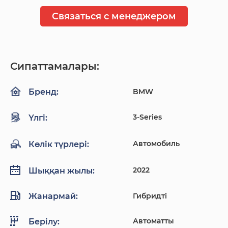
Связаться с менеджером
Сипаттамалары:
BMW
Бренд:
3-Series
Үлгі:
Автомобиль
Көлік түрлері:
2022
Шыққан жылы:
Жанармай:
Гибридті
Автоматты
Берілу: