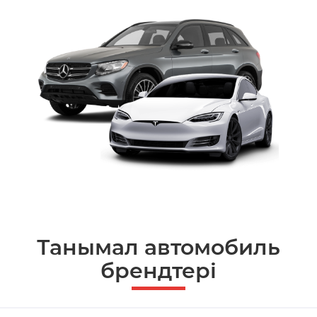
Танымал автомобиль
брендтері