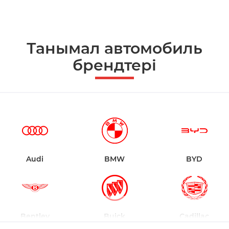
Танымал автомобиль
брендтері
Audi
BMW
BYD
Bentley
Buick
Cadillac