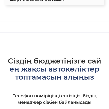
Сіздің бюджетіңізге сай
ең жақсы автокөліктер
топтамасын алыңыз
Телефон нөміріңізді енгізіңіз, біздің
менеджер сізбен байланысады