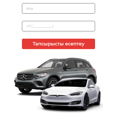
Тапсырысты есептеу