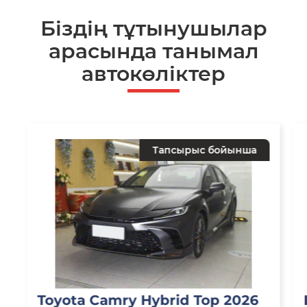
Біздің тұтынушылар
арасында танымал
автокөліктер
Тапсырыс бойынша
Toyota Camry Hybrid Top 2026