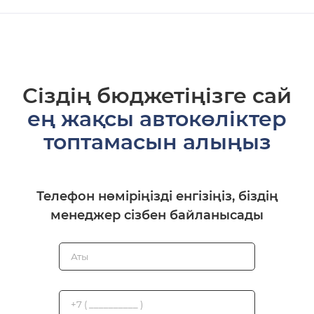
Сіздің бюджетіңізге сай
ең жақсы автокөліктер
топтамасын алыңыз
Телефон нөміріңізді енгізіңіз, біздің
менеджер сізбен байланысады