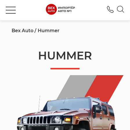
+777
Bex Auto
Hummer
HUMMER