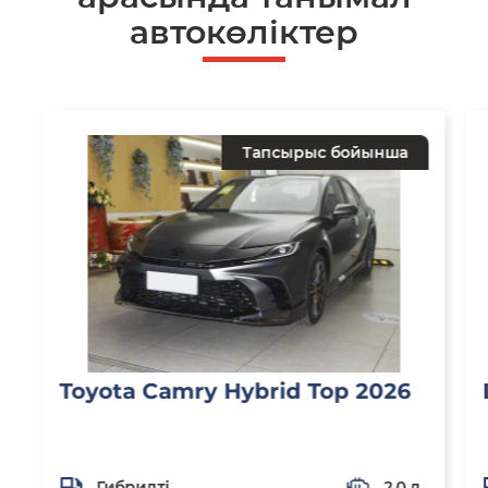
автокөліктер
Тапсырыс бойынша
Toyota Camry Hybrid Top 2026
Гибридті
2,0 л