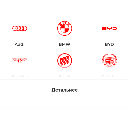
Audi
BMW
BYD
Bentley
Buick
Cadillac
Детальнее
Chevrolet
Dodge
Ford