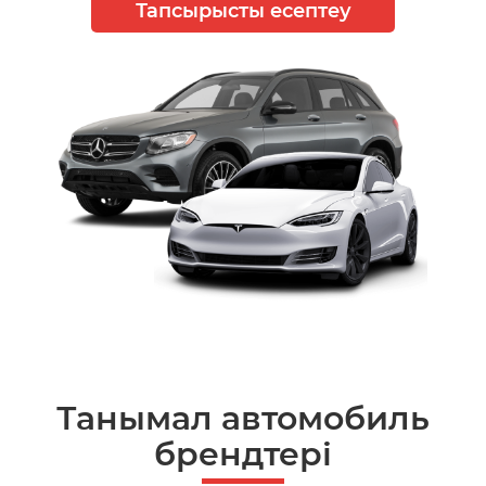
Тапсырысты есептеу
Танымал автомобиль
брендтері