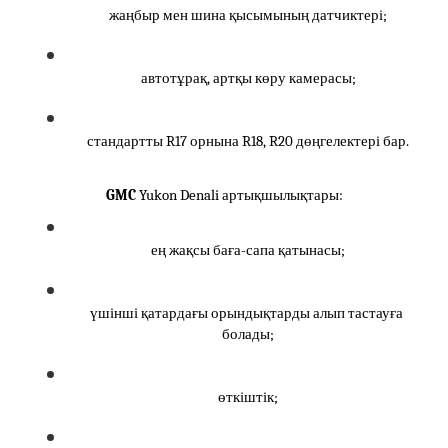
жаңбыр мен шина қысымының датчиктері;
автотұрақ, артқы көру камерасы;
стандартты R17 орнына R18, R20 дөңгелектері бар.
GMC
 Yukon Denali артықшылықтары:
ең жақсы баға-сапа қатынасы;
үшінші қатардағы орындықтарды алып тастауға 
болады;
өткіштік;