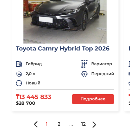
Toyota Camry Hybrid Top 2026
Гибрид
Вариатор
2,0 л
Передний
Новый
₸13 445 833
Подробнее
$28 700
1
2
...
12