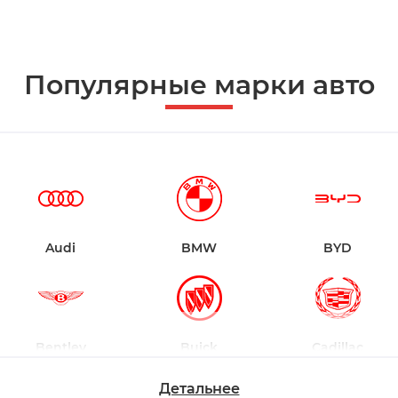
Популярные марки авто
Audi
BMW
BYD
Bentley
Buick
Cadillac
Детальнее