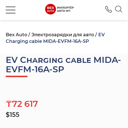
+777
Bex Auto
Электрозарядки для авто
EV
Charging cable MIDA-EVFM-16A-SP
EV Charging cable MIDA-
EVFM-16A-SP
₸72 617
$155