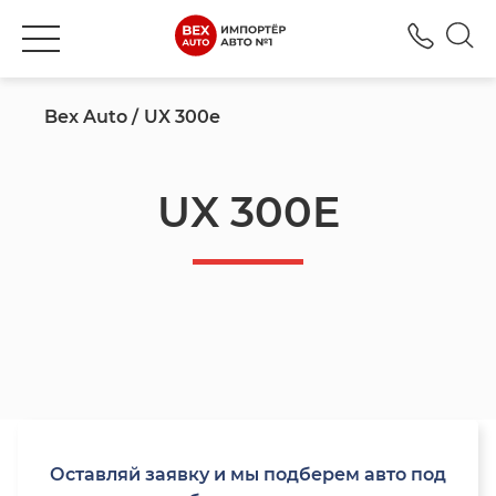
+777
Bex Auto
UX 300e
UX 300E
Оставляй заявку и мы подберем авто под