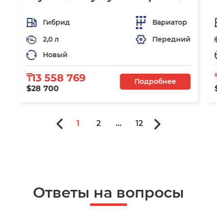
Гибрид
Вариатор
2,0 л
Передний
Новый
₸13 558 769
Подробнее
$28 700
1
2
...
12
Ответы на вопросы