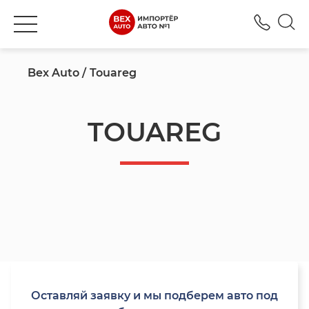
+777
Bex Auto
Touareg
TOUAREG
Оставляй заявку и мы подберем авто под