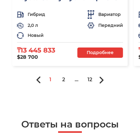
Гибрид
Вариатор
2,0 л
Передний
Новый
₸13 445 833
Подробнее
$28 700
1
2
...
12
Ответы на вопросы