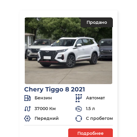
Продано
Chery Tiggo 8 2021
Бензин
Автомат
37000 Км
1.5 л
Передний
С пробегом
Подробнее