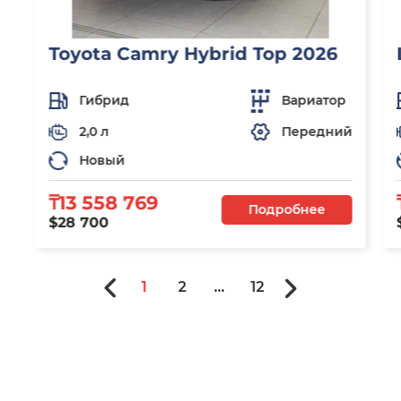
Toyota Camry Hybrid Top 2026
Гибрид
Вариатор
2,0 л
Передний
Новый
₸13 558 769
Подробнее
$28 700
1
2
...
12