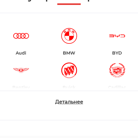
Audi
BMW
BYD
Bentley
Buick
Cadillac
Детальнее
Chevrolet
Dodge
Ford