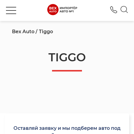
+777
Bex Auto
Tiggo
TIGGO
Оставляй заявку и мы подберем авто под