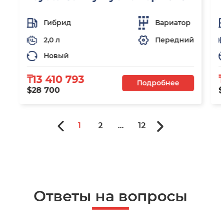
Гибрид
Вариатор
2,0 л
Передний
Новый
₸13 410 793
Подробнее
$28 700
1
2
...
12
Ответы на вопросы