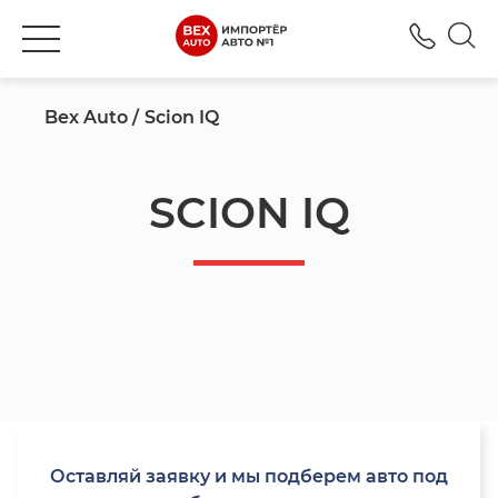
+777
Bex Auto
Scion IQ
SCION IQ
Оставляй заявку и мы подберем авто под