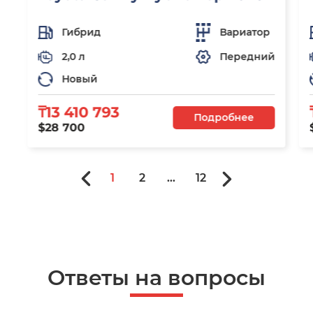
Гибрид
Вариатор
2,0 л
Передний
Новый
₸13 410 793
Подробнее
$28 700
1
2
...
12
Ответы на вопросы