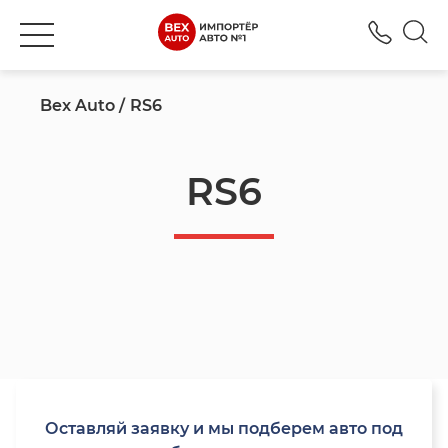
+777
Bex Auto
RS6
RS6
Оставляй заявку и мы подберем авто под