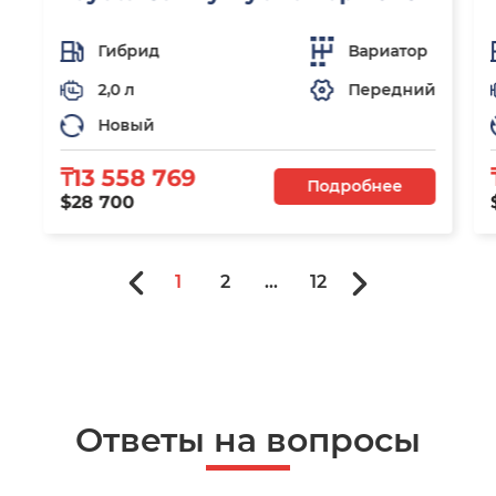
Гибрид
Вариатор
2,0 л
Передний
Новый
₸13 558 769
Подробнее
$28 700
1
2
...
12
Ответы на вопросы