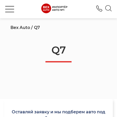
+777
Bex Auto
Q7
Q7
Оставляй заявку и мы подберем авто под