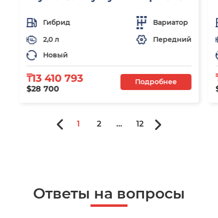
Гибрид
Вариатор
2,0 л
Передний
Новый
₸13 410 793
Подробнее
$28 700
1
2
...
12
Ответы на вопросы