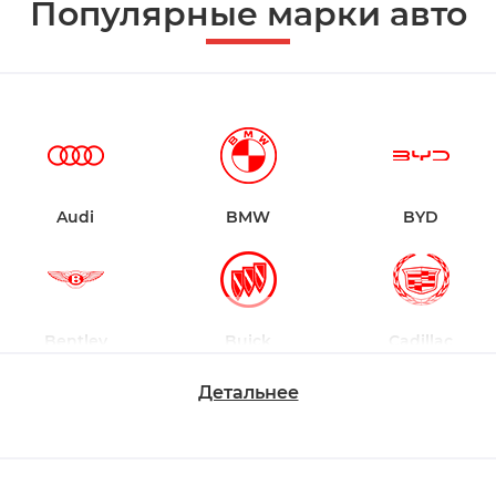
Популярные марки авто
Audi
BMW
BYD
Bentley
Buick
Cadillac
Детальнее
Chevrolet
Dodge
Ford