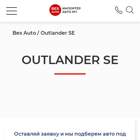
+777
Bex Auto
Outlander SE
OUTLANDER SE
Оставляй заявку и мы подберем авто под