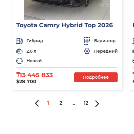
Toyota Camry Hybrid Top 2026
Гибрид
Вариатор
2,0 л
Передний
Новый
₸13 445 833
Подробнее
$28 700
1
2
...
12