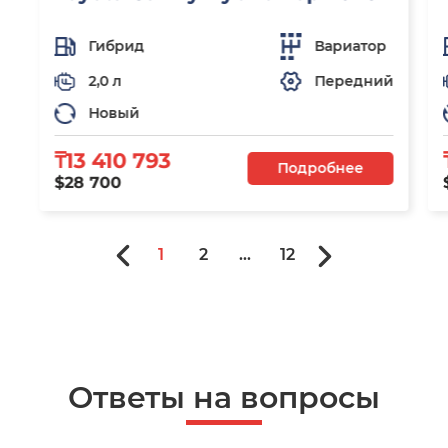
Гибрид
Вариатор
2,0 л
Передний
Новый
₸13 410 793
Подробнее
$28 700
1
2
...
12
Ответы на вопросы