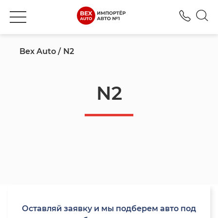
+777
Bex Auto
N2
N2
Оставляй заявку и мы подберем авто под