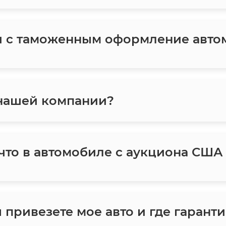
и с таможенным оформление авто
 нашей компании?
 что в автомобиле с аукциона США
ы привезете мое авто и где гаранти