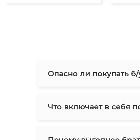
Опасно ли покупать б/
Что включает в себя п
Почему выгоднее брат