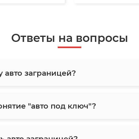
Ответы на вопросы
у авто заграницей?
онятие "авто под ключ"?
ь авто заграницей?