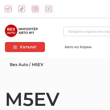
Каталог
Авто из Кореи
Bex Auto
M5EV
M5EV