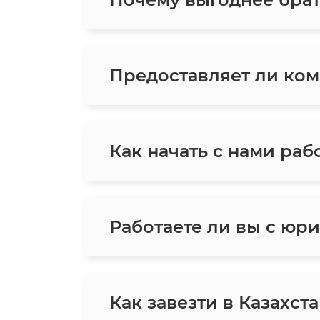
Предоставляет ли ком
Как начать с нами раб
Работаете ли вы с юр
Как завезти в Казахс