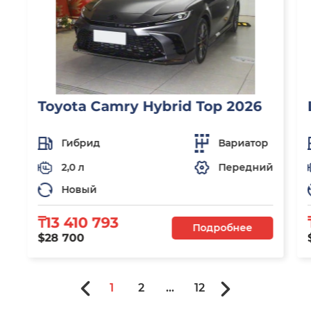
Toyota Camry Hybrid Top 2026
Гибрид
Вариатор
2,0 л
Передний
Новый
₸13 410 793
Подробнее
$28 700
1
2
...
12