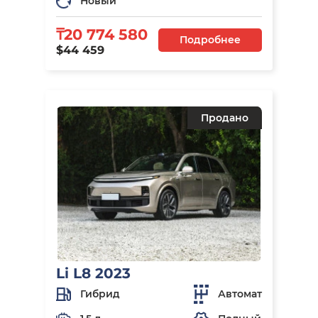
Новый
₸20 774 580
Подробнее
$44 459
Продано
Li L8 2023
Гибрид
Автомат