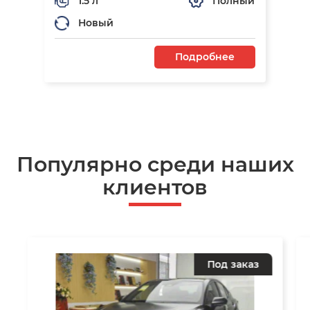
1.5 л
Полный
Новый
Подробнее
Популярно среди наших
клиентов
Под заказ