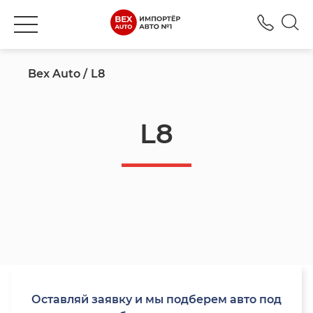
+777
Bex Auto
L8
L8
Оставляй заявку и мы подберем авто под