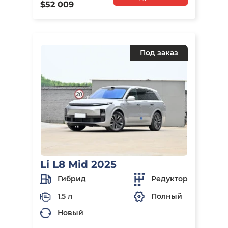
$52 009
Под заказ
Li L8 Mid 2025
Гибрид
Редуктор
1.5 л
Полный
Новый