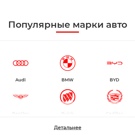
Популярные марки авто
Audi
BMW
BYD
Bentley
Buick
Cadillac
Детальнее