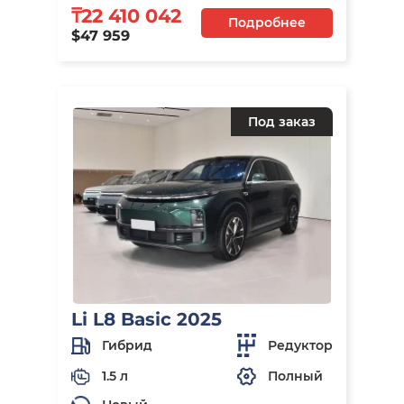
₸22 410 042
Подробнее
$47 959
Под заказ
Li L8 Basic 2025
Гибрид
Редуктор
1.5 л
Полный