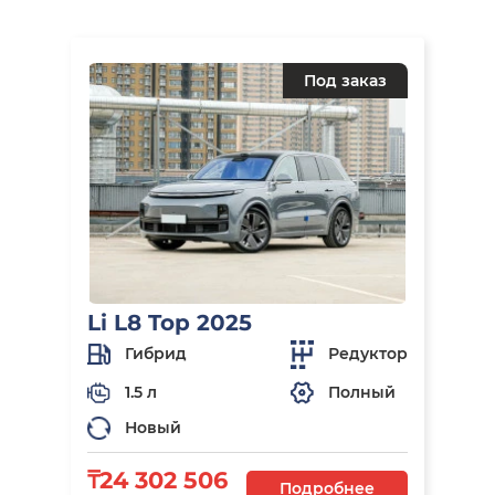
Под заказ
Li L8 Top 2025
Гибрид
Редуктор
1.5 л
Полный
Новый
₸24 302 506
Подробнее