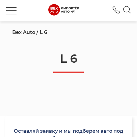
+777
Bex Auto
L 6
L 6
Оставляй заявку и мы подберем авто под