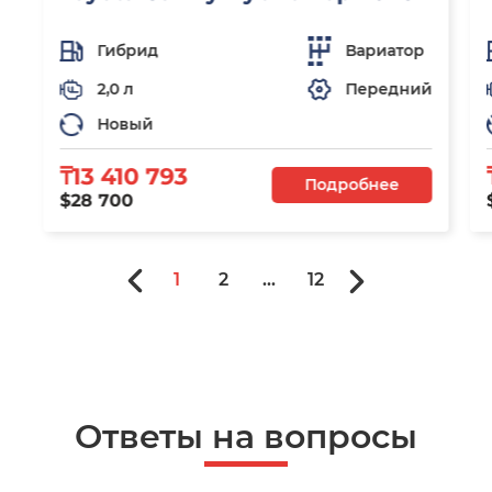
Гибрид
Вариатор
2,0 л
Передний
Новый
₸13 410 793
Подробнее
$28 700
1
2
...
12
Ответы на вопросы