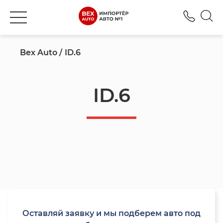
+777
Bex Auto
ID.6
ID.6
Оставляй заявку и мы подберем авто под