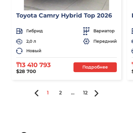
Toyota Camry Hybrid Top 2026
Гибрид
Вариатор
2,0 л
Передний
Новый
₸13 410 793
Подробнее
$28 700
1
2
...
12