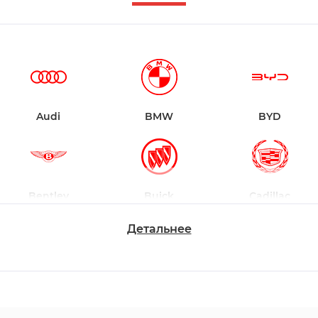
Audi
BMW
BYD
Bentley
Buick
Cadillac
Детальнее
Chevrolet
Dodge
Ford