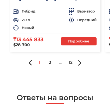
Гибрид
Вариатор
2,0 л
Передний
Новый
₸13 445 833
Подробнее
$28 700
1
2
...
12
Ответы на вопросы