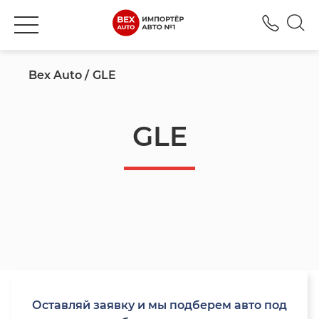
+777
Bex Auto
GLE
GLE
Оставляй заявку и мы подберем авто под