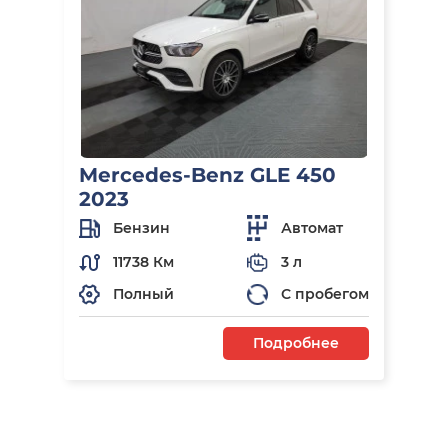
Mercedes-Benz GLE 450
2023
Бензин
Автомат
11738 Км
3 л
Полный
С пробегом
Подробнее