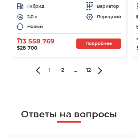
Гибрид
Вариатор
2,0 л
Передний
Новый
₸13 558 769
Подробнее
$28 700
1
2
...
12
Ответы на вопросы