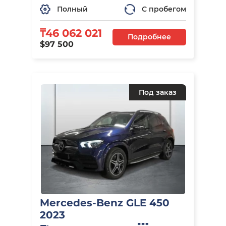
Полный
С пробегом
₸46 062 021
Подробнее
$97 500
Под заказ
Mercedes-Benz GLE 450
2023