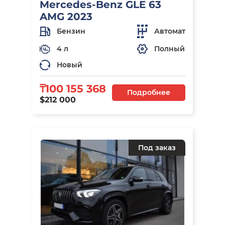
Mercedes-Benz GLE 63
AMG 2023
Бензин
Автомат
4 л
Полный
Новый
₸100 155 368
Подробнее
$212 000
Под заказ