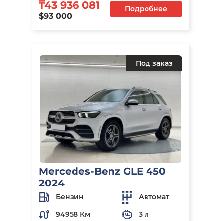
₸43 936 081
Подробнее
$93 000
Под заказ
Mercedes-Benz GLE 450
2024
Бензин
Автомат
94958 Км
3 л