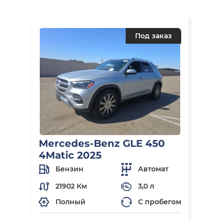
Под заказ
Mercedes-Benz GLE 450
4Matic 2025
Бензин
Автомат
21902 Км
3,0 л
Полный
С пробегом