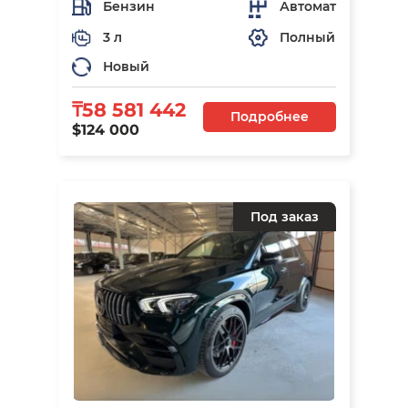
Бензин
Автомат
3 л
Полный
Новый
₸58 581 442
Подробнее
$124 000
Под заказ