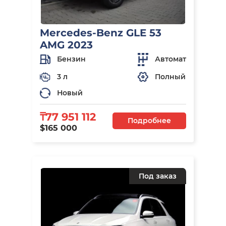
Mercedes-Benz GLE 53
AMG 2023
Бензин
Автомат
3 л
Полный
Новый
₸77 951 112
Подробнее
$165 000
Под заказ