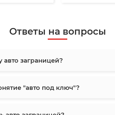
Ответы на вопросы
у авто заграницей?
онятие "авто под ключ"?
ь авто заграницей?