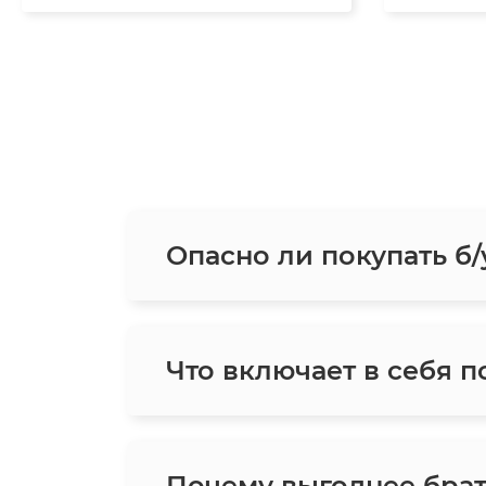
Опасно ли покупать б/
Что включает в себя п
Почему выгоднее брат