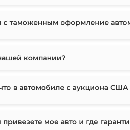
и с таможенным оформление авто
 нашей компании?
 что в автомобиле с аукциона США
ы привезете мое авто и где гаранти