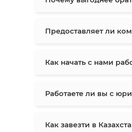
Предоставляет ли ком
Как начать с нами раб
Работаете ли вы с юр
Как завезти в Казахс