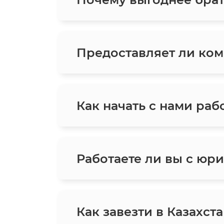
Предоставляет ли ком
Как начать с нами раб
Работаете ли вы с юр
Как завезти в Казахс