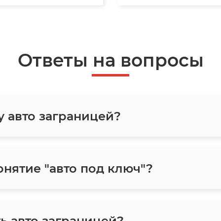
Ответы на вопросы
у авто заграницей?
онятие "авто под ключ"?
ь авто заграницей?