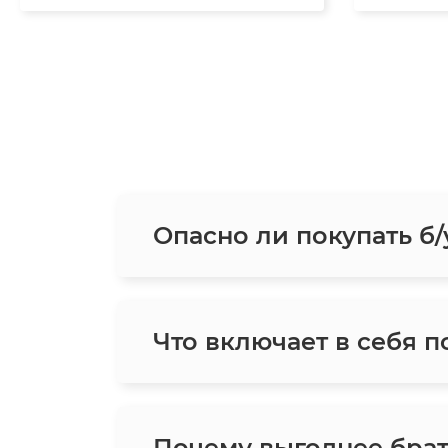
Опасно ли покупать б/
Что включает в себя п
Почему выгоднее брат