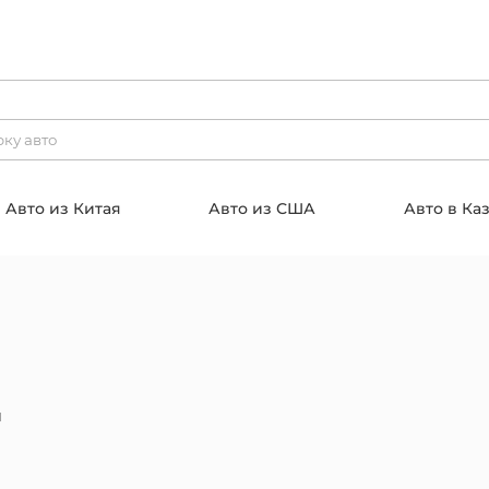
Авто из Китая
Авто из США
Авто в Ка
T