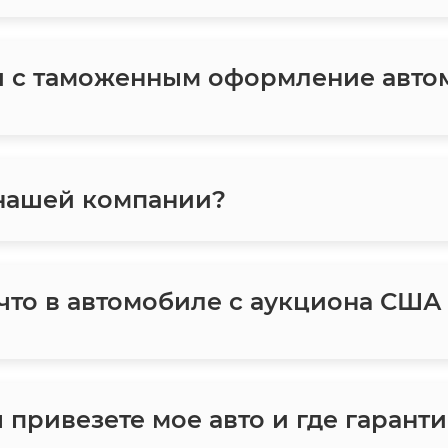
и с таможенным оформление авто
 нашей компании?
 что в автомобиле с аукциона США
ы привезете мое авто и где гаранти