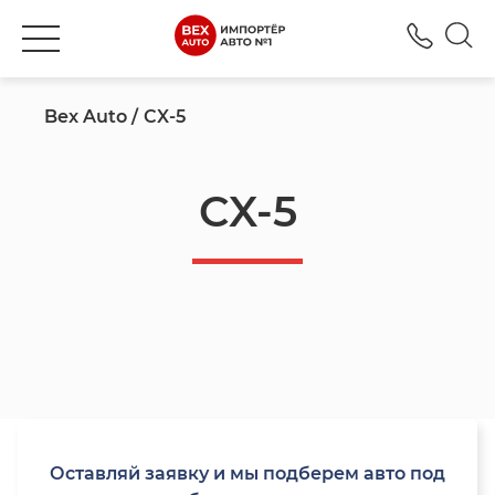
+777
Bex Auto
CX-5
CX-5
Оставляй заявку и мы подберем авто под