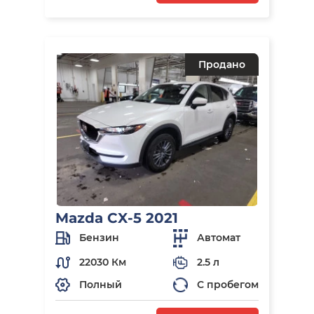
Продано
Mazda CX-5 2021
Бензин
Автомат
22030 Км
2.5 л
Полный
С пробегом