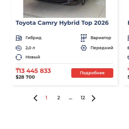
Toyota Camry Hybrid Top 2026
Гибрид
Вариатор
2,0 л
Передний
Новый
₸13 445 833
Подробнее
$28 700
1
2
...
12