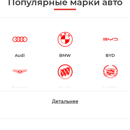
Популярные марки авто
Audi
BMW
BYD
Bentley
Buick
Cadillac
Детальнее
Chevrolet
Dodge
Ford