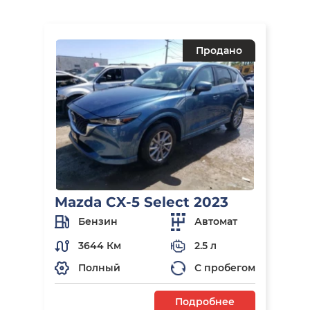
Продано
Mazda CX-5 Select 2023
Бензин
Автомат
3644 Км
2.5 л
Полный
С пробегом
Подробнее