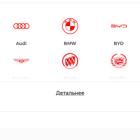
Audi
BMW
BYD
Bentley
Buick
Cadillac
Детальнее
Chevrolet
Dodge
Ford