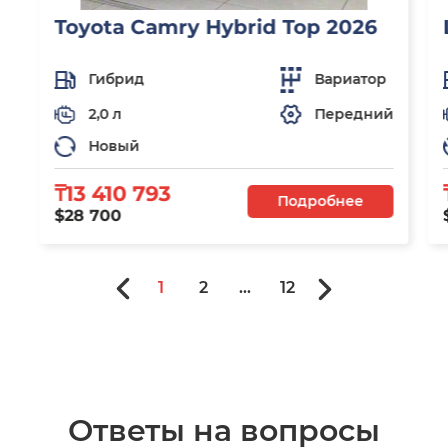
Toyota Camry Hybrid Top 2026
Гибрид
Вариатор
2,0 л
Передний
Новый
₸13 410 793
Подробнее
$28 700
1
2
...
12
Ответы на вопросы