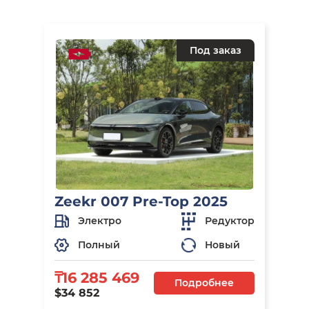
Под заказ
Zeekr 007 Pre-Top 2025
Электро
Редуктор
Полный
Новый
₸16 285 469
Подробнее
$34 852