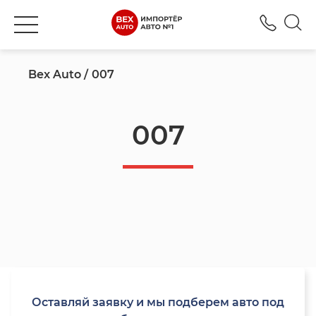
+777
Bex Auto
007
007
Оставляй заявку и мы подберем авто под